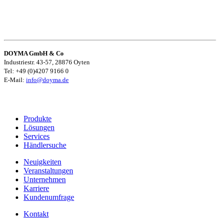
DOYMA GmbH & Co
Industriestr. 43-57, 28876 Oyten
Tel: +49 (0)4207 9166 0
E-Mail:
info@doyma.de
Produkte
Lösungen
Services
Händlersuche
Neuigkeiten
Veranstaltungen
Unternehmen
Karriere
Kundenumfrage
Kontakt