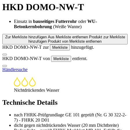
HKD DOMO-NW-T
Einsatz in
bauseitiges Futterrohr
oder
WU-
Betonkernbohrung
(Weiße Wanne)
Zur Merkliste hinzufügen
Aus Merkliste entfernen
Produkt zur Merkliste
hinzufügen
Produkt von Merkliste entfernen
HKD DOMO-NW-T zur
hinzugefügt.
Merkliste
HKD DOMO-NW-T von
entfernt.
Merkliste
Händlersuche
Nichtdrückendes Wasser
Technische Details
nach FHRK-Prüfgrundlage GE 101 geprüft (Nr. G 30 322-2-
7) - FHRK 20 D01
dicht gegen nichtdrückendes Wasser (20 mm Dichtbreite)