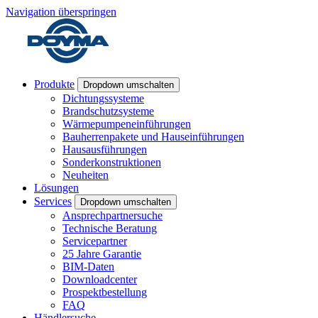
Navigation überspringen
Produkte
Dropdown umschalten
Dichtungssysteme
Brandschutzsysteme
Wärmepumpeneinführungen
Bauherrenpakete und Hauseinführungen
Hausausführungen
Sonderkonstruktionen
Neuheiten
Lösungen
Services
Dropdown umschalten
Ansprechpartnersuche
Technische Beratung
Servicepartner
25 Jahre Garantie
BIM-Daten
Downloadcenter
Prospektbestellung
FAQ
Händlersuche