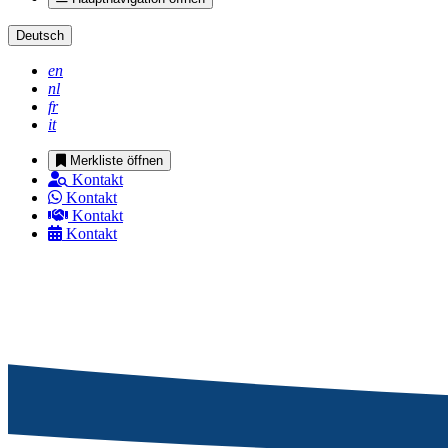
Deutsch
en
nl
fr
it
Merkliste öffnen
Kontakt
Kontakt
Kontakt
Kontakt