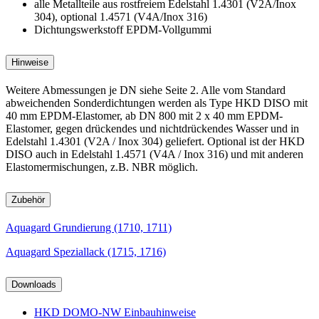
alle Metallteile aus rostfreiem Edelstahl 1.4301 (V2A/Inox
304), optional 1.4571 (V4A/Inox 316)
Dichtungswerkstoff EPDM-Vollgummi
Hinweise
Weitere Abmessungen je DN siehe Seite 2. Alle vom Standard
abweichenden Sonderdichtungen werden als Type HKD DISO mit
40 mm EPDM-Elastomer, ab DN 800 mit 2 x 40 mm EPDM-
Elastomer, gegen drückendes und nichtdrückendes Wasser und in
Edelstahl 1.4301 (V2A / Inox 304) geliefert. Optional ist der HKD
DISO auch in Edelstahl 1.4571 (V4A / Inox 316) und mit anderen
Elastomermischungen, z.B. NBR möglich.
Zubehör
Aquagard Grundierung (1710, 1711)
Aquagard Speziallack (1715, 1716)
Downloads
HKD DOMO-NW Einbauhinweise