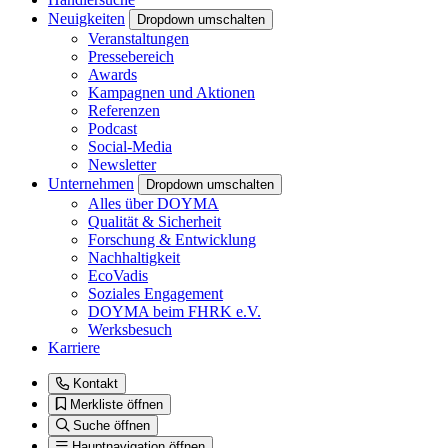
Neuigkeiten
Dropdown umschalten
Veranstaltungen
Pressebereich
Awards
Kampagnen und Aktionen
Referenzen
Podcast
Social-Media
Newsletter
Unternehmen
Dropdown umschalten
Alles über DOYMA
Qualität & Sicherheit
Forschung & Entwicklung
Nachhaltigkeit
EcoVadis
Soziales Engagement
DOYMA beim FHRK e.V.
Werksbesuch
Karriere
Kontakt
Merkliste öffnen
Suche öffnen
Hauptnavigation öffnen