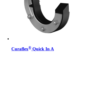
®
Curaflex
Quick In A