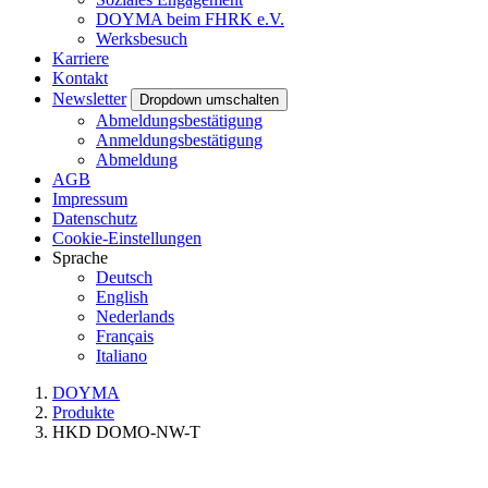
DOYMA beim FHRK e.V.
Werksbesuch
Karriere
Kontakt
Newsletter
Dropdown umschalten
Abmeldungsbestätigung
Anmeldungsbestätigung
Abmeldung
AGB
Impressum
Datenschutz
Cookie-Einstellungen
Sprache
Deutsch
English
Nederlands
Français
Italiano
DOYMA
Produkte
HKD DOMO-NW-T