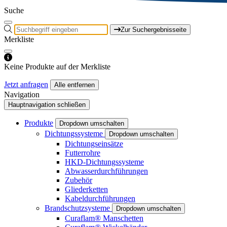
Suche
Zur Suchergebnisseite
Merkliste
Keine Produkte auf der Merkliste
Jetzt anfragen
Alle entfernen
Navigation
Hauptnavigation schließen
Produkte
Dropdown umschalten
Dichtungssysteme
Dropdown umschalten
Dichtungseinsätze
Futterrohre
HKD-Dichtungssysteme
Abwasserdurchführungen
Zubehör
Gliederketten
Kabeldurchführungen
Brandschutzsysteme
Dropdown umschalten
Curaflam® Manschetten