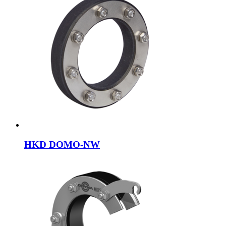
HKD DOMO-NW