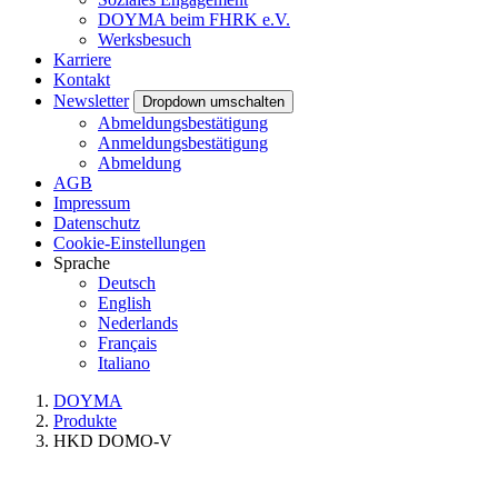
DOYMA beim FHRK e.V.
Werksbesuch
Karriere
Kontakt
Newsletter
Dropdown umschalten
Abmeldungsbestätigung
Anmeldungsbestätigung
Abmeldung
AGB
Impressum
Datenschutz
Cookie-Einstellungen
Sprache
Deutsch
English
Nederlands
Français
Italiano
DOYMA
Produkte
HKD DOMO-V