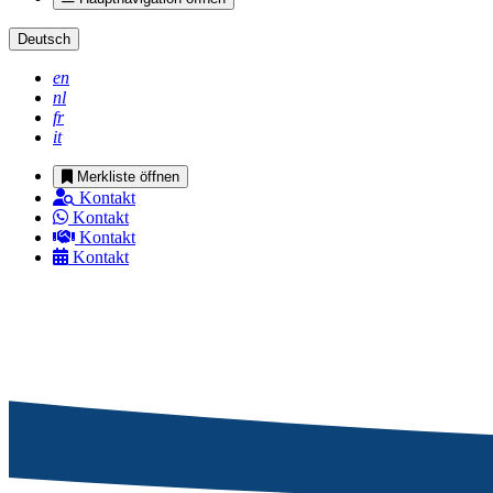
Deutsch
en
nl
fr
it
Merkliste öffnen
Kontakt
Kontakt
Kontakt
Kontakt