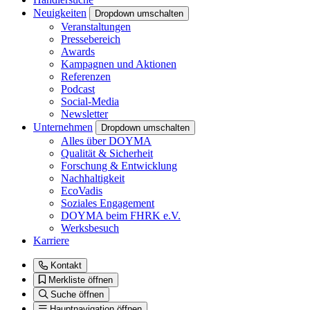
Neuigkeiten
Dropdown umschalten
Veranstaltungen
Pressebereich
Awards
Kampagnen und Aktionen
Referenzen
Podcast
Social-Media
Newsletter
Unternehmen
Dropdown umschalten
Alles über DOYMA
Qualität & Sicherheit
Forschung & Entwicklung
Nachhaltigkeit
EcoVadis
Soziales Engagement
DOYMA beim FHRK e.V.
Werksbesuch
Karriere
Kontakt
Merkliste öffnen
Suche öffnen
Hauptnavigation öffnen