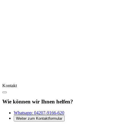
Kontakt
Wie können wir Ihnen helfen?
Whatsapp:
04207-9166-620