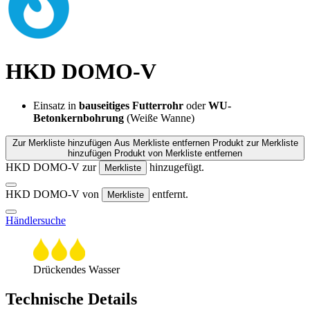
HKD DOMO-V
Einsatz in
bauseitiges Futterrohr
oder
WU-
Betonkernbohrung
(Weiße Wanne)
Zur Merkliste hinzufügen
Aus Merkliste entfernen
Produkt zur Merkliste
hinzufügen
Produkt von Merkliste entfernen
HKD DOMO-V zur
hinzugefügt.
Merkliste
HKD DOMO-V von
entfernt.
Merkliste
Händlersuche
Drückendes Wasser
Technische Details