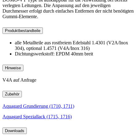
verlegten Leitungen. Die Anpassung auf den jeweiligen
Durchmesser erfolgt durch einfaches Entfernen der nicht benötigten
Gummi-Elemente.
Produktbestandteile
alle Metallteile aus rostfreiem Edelstahl 1.4301 (V2A/Inox
304), optional 1.4571 (V4A/Inox 316)
Dichtungswerkstoff: EPDM 40mm breit
Hinweise
V4A auf Anfrage
Zubehör
Aquagard Grundierung (1710, 1711)
Aquagard Speziallack (1715, 1716)
Downloads