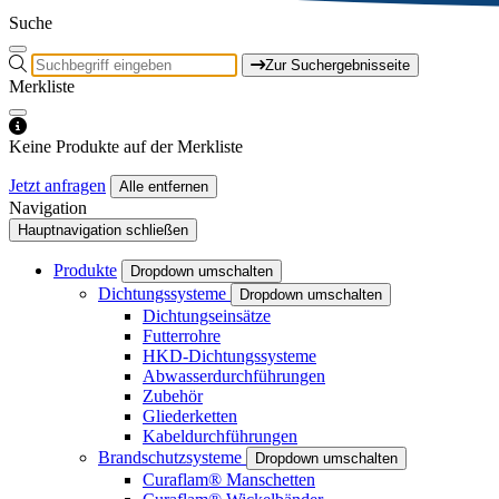
Suche
Zur Suchergebnisseite
Merkliste
Keine Produkte auf der Merkliste
Jetzt anfragen
Alle entfernen
Navigation
Hauptnavigation schließen
Produkte
Dropdown umschalten
Dichtungssysteme
Dropdown umschalten
Dichtungseinsätze
Futterrohre
HKD-Dichtungssysteme
Abwasserdurchführungen
Zubehör
Gliederketten
Kabeldurchführungen
Brandschutzsysteme
Dropdown umschalten
Curaflam® Manschetten