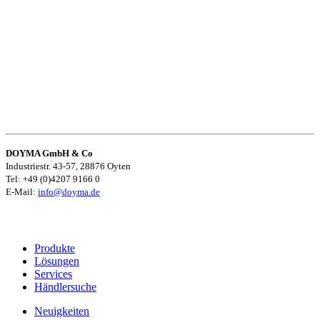
DOYMA GmbH & Co
Industriestr. 43-57, 28876 Oyten
Tel: +49 (0)4207 9166 0
E-Mail:
info@doyma.de
Produkte
Lösungen
Services
Händlersuche
Neuigkeiten