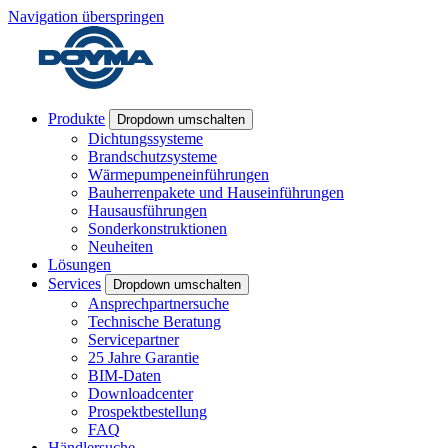
Navigation überspringen
Produkte
Dropdown umschalten
Dichtungssysteme
Brandschutzsysteme
Wärmepumpeneinführungen
Bauherrenpakete und Hauseinführungen
Hausausführungen
Sonderkonstruktionen
Neuheiten
Lösungen
Services
Dropdown umschalten
Ansprechpartnersuche
Technische Beratung
Servicepartner
25 Jahre Garantie
BIM-Daten
Downloadcenter
Prospektbestellung
FAQ
Händlersuche