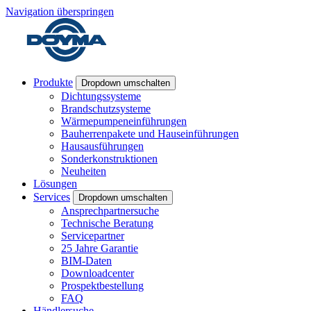
Navigation überspringen
Produkte
Dropdown umschalten
Dichtungssysteme
Brandschutzsysteme
Wärmepumpeneinführungen
Bauherrenpakete und Hauseinführungen
Hausausführungen
Sonderkonstruktionen
Neuheiten
Lösungen
Services
Dropdown umschalten
Ansprechpartnersuche
Technische Beratung
Servicepartner
25 Jahre Garantie
BIM-Daten
Downloadcenter
Prospektbestellung
FAQ
Händlersuche