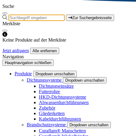
Suche
Zur Suchergebnisseite
Merkliste
Keine Produkte auf der Merkliste
Jetzt anfragen
Alle entfernen
Navigation
Hauptnavigation schließen
Produkte
Dropdown umschalten
Dichtungssysteme
Dropdown umschalten
Dichtungseinsätze
Futterrohre
HKD-Dichtungssysteme
Abwasserdurchführungen
Zubehör
Gliederketten
Kabeldurchführungen
Brandschutzsysteme
Dropdown umschalten
Curaflam® Manschetten