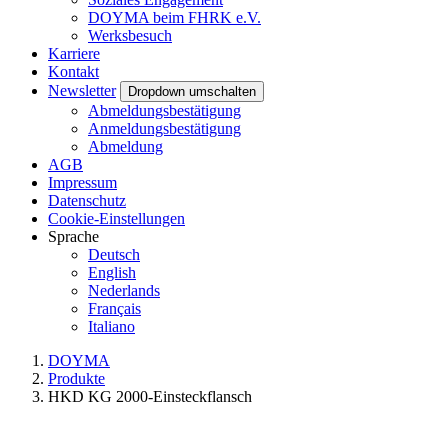
DOYMA beim FHRK e.V.
Werksbesuch
Karriere
Kontakt
Newsletter
Dropdown umschalten
Abmeldungsbestätigung
Anmeldungsbestätigung
Abmeldung
AGB
Impressum
Datenschutz
Cookie-Einstellungen
Sprache
Deutsch
English
Nederlands
Français
Italiano
DOYMA
Produkte
HKD KG 2000-Einsteckflansch