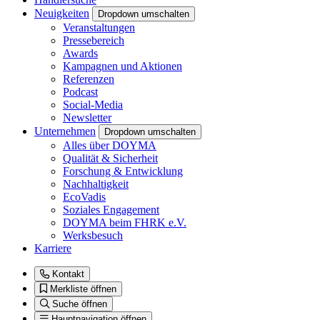
Neuigkeiten
Dropdown umschalten
Veranstaltungen
Pressebereich
Awards
Kampagnen und Aktionen
Referenzen
Podcast
Social-Media
Newsletter
Unternehmen
Dropdown umschalten
Alles über DOYMA
Qualität & Sicherheit
Forschung & Entwicklung
Nachhaltigkeit
EcoVadis
Soziales Engagement
DOYMA beim FHRK e.V.
Werksbesuch
Karriere
Kontakt
Merkliste öffnen
Suche öffnen
Hauptnavigation öffnen