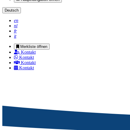
Deutsch
en
nl
fr
it
Merkliste öffnen
Kontakt
Kontakt
Kontakt
Kontakt