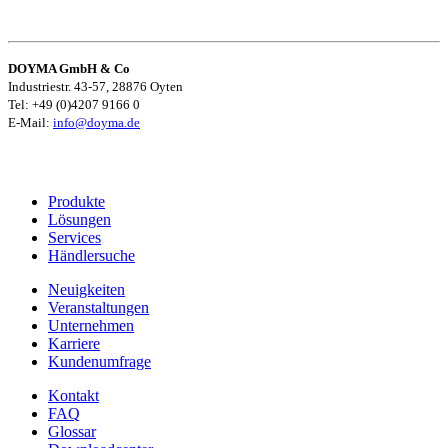
DOYMA GmbH & Co
Industriestr. 43-57, 28876 Oyten
Tel: +49 (0)4207 9166 0
E-Mail:
info@doyma.de
Produkte
Lösungen
Services
Händlersuche
Neuigkeiten
Veranstaltungen
Unternehmen
Karriere
Kundenumfrage
Kontakt
FAQ
Glossar