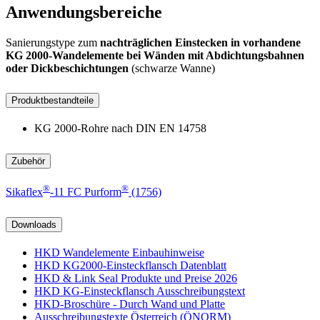
Anwendungsbereiche
Sanierungstype zum
nachträglichen Einstecken in vorhandene
KG 2000-Wandelemente bei Wänden mit Abdichtungsbahnen
oder Dickbeschichtungen
(schwarze Wanne)
Produktbestandteile
KG 2000-Rohre nach DIN EN 14758
Zubehör
®
®
Sikaflex
-11 FC Purform
(1756)
Downloads
HKD Wandelemente Einbauhinweise
HKD KG2000-Einsteckflansch Datenblatt
HKD & Link Seal Produkte und Preise 2026
HKD KG-Einsteckflansch Ausschreibungstext
HKD-Broschüre - Durch Wand und Platte
Ausschreibungstexte Österreich (ÖNORM)