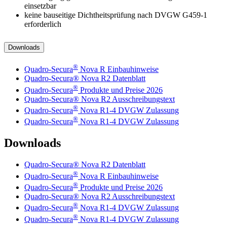
einsetzbar
keine bauseitige Dichtheitsprüfung nach DVGW G459-1
erforderlich
Downloads
®
Quadro-Secura
Nova R Einbauhinweise
Quadro-Secura® Nova R2 Datenblatt
®
Quadro-Secura
Produkte und Preise 2026
Quadro-Secura® Nova R2 Ausschreibungstext
®
Quadro-Secura
Nova R1-4 DVGW Zulassung
®
Quadro-Secura
Nova R1-4 DVGW Zulassung
Downloads
Quadro-Secura® Nova R2 Datenblatt
®
Quadro-Secura
Nova R Einbauhinweise
®
Quadro-Secura
Produkte und Preise 2026
Quadro-Secura® Nova R2 Ausschreibungstext
®
Quadro-Secura
Nova R1-4 DVGW Zulassung
®
Quadro-Secura
Nova R1-4 DVGW Zulassung