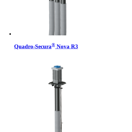
®
Quadro-Secura
Nova R3