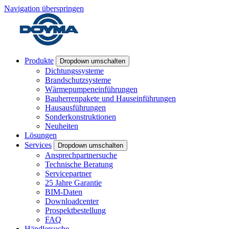
Navigation überspringen
Produkte
Dropdown umschalten
Dichtungssysteme
Brandschutzsysteme
Wärmepumpeneinführungen
Bauherrenpakete und Hauseinführungen
Hausausführungen
Sonderkonstruktionen
Neuheiten
Lösungen
Services
Dropdown umschalten
Ansprechpartnersuche
Technische Beratung
Servicepartner
25 Jahre Garantie
BIM-Daten
Downloadcenter
Prospektbestellung
FAQ
Händlersuche