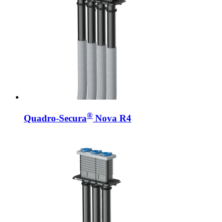
®
Quadro-Secura
Nova R4