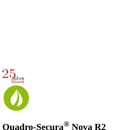
®
Quadro-Secura
Nova R2