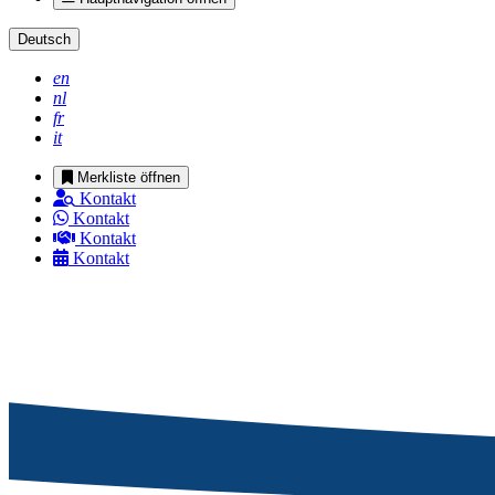
Deutsch
en
nl
fr
it
Merkliste öffnen
Kontakt
Kontakt
Kontakt
Kontakt