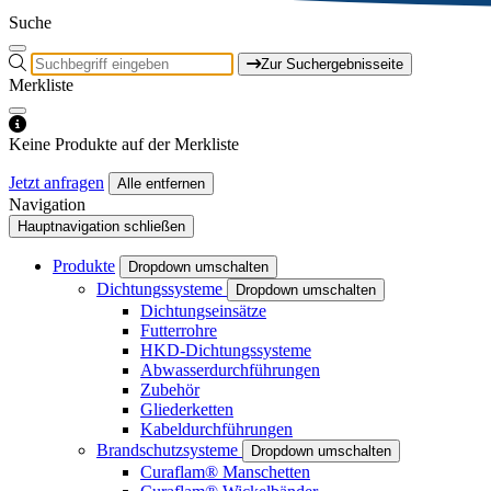
Suche
Zur Suchergebnisseite
Merkliste
Keine Produkte auf der Merkliste
Jetzt anfragen
Alle entfernen
Navigation
Hauptnavigation schließen
Produkte
Dropdown umschalten
Dichtungssysteme
Dropdown umschalten
Dichtungseinsätze
Futterrohre
HKD-Dichtungssysteme
Abwasserdurchführungen
Zubehör
Gliederketten
Kabeldurchführungen
Brandschutzsysteme
Dropdown umschalten
Curaflam® Manschetten