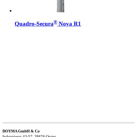
®
Quadro-Secura
Nova R1
DOYMA GmbH & Co
Industriestr. 43-57, 28876 Oyten