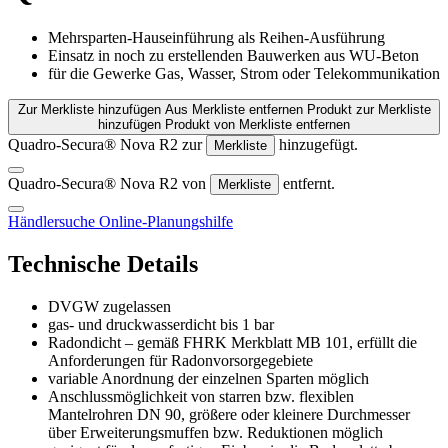
Mehrsparten-Hauseinführung als Reihen-Ausführung
Einsatz in noch zu erstellenden Bauwerken aus WU-Beton
für die Gewerke Gas, Wasser, Strom oder Telekommunikation
Zur Merkliste hinzufügen
Aus Merkliste entfernen
Produkt zur Merkliste
hinzufügen
Produkt von Merkliste entfernen
Quadro-Secura® Nova R2 zur
hinzugefügt.
Merkliste
Quadro-Secura® Nova R2 von
entfernt.
Merkliste
Händlersuche
Online-Planungshilfe
Technische Details
DVGW zugelassen
gas- und druckwasserdicht bis 1 bar
Radondicht – gemäß FHRK Merkblatt MB 101, erfüllt die
Anforderungen für Radonvorsorgegebiete
variable Anordnung der einzelnen Sparten möglich
Anschlussmöglichkeit von starren bzw. flexiblen
Mantelrohren DN 90, größere oder kleinere Durchmesser
über Erweiterungsmuffen bzw. Reduktionen möglich