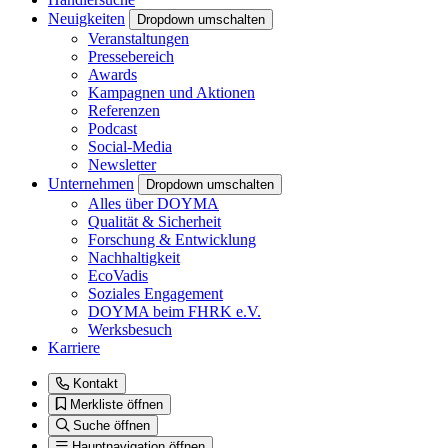
Neuigkeiten
Dropdown umschalten
Veranstaltungen
Pressebereich
Awards
Kampagnen und Aktionen
Referenzen
Podcast
Social-Media
Newsletter
Unternehmen
Dropdown umschalten
Alles über DOYMA
Qualität & Sicherheit
Forschung & Entwicklung
Nachhaltigkeit
EcoVadis
Soziales Engagement
DOYMA beim FHRK e.V.
Werksbesuch
Karriere
Kontakt
Merkliste öffnen
Suche öffnen
Hauptnavigation öffnen