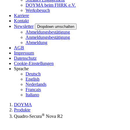
DOYMA beim FHRK e.V.
Werksbesuch
Karriere
Kontakt
Newsletter
Dropdown umschalten
Abmeldungsbestätigung
Anmeldungsbestätigung
Abmeldung
AGB
Impressum
Datenschutz
Cookie-Einstellungen
Sprache
Deutsch
English
Nederlands
Français
Italiano
DOYMA
Produkte
®
Quadro-Secura
Nova R2